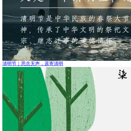
清明节｜思念无声，遥寄清明