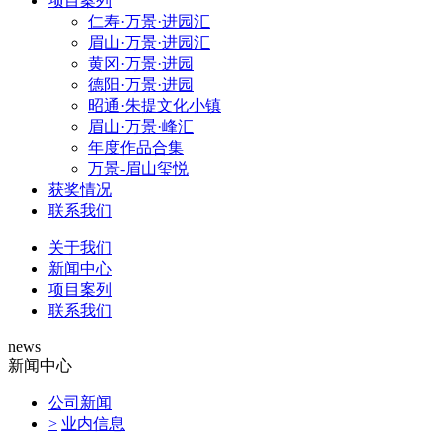
项目案列
仁寿·万景·进园汇
眉山·万景·进园汇
黄冈·万景·进园
德阳·万景·进园
昭通·朱提文化小镇
眉山·万景·峰汇
年度作品合集
万景-眉山玺悦
获奖情况
联系我们
关于我们
新闻中心
项目案列
联系我们
news
新闻中心
公司新闻
>
业内信息