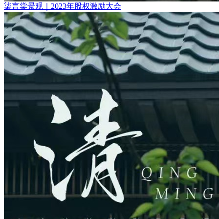
柒言棠景观｜2023年股权激励大会