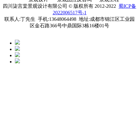
四川柒言棠景观设计有限公司
© 版权所有 2012-2022
蜀ICP备
2022006517号-1
联系人:丁先生 手机:13648064498 地址:成都市锦江区工业园
区金石路366号中鼎国际3栋16楼01号